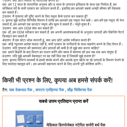
कर सकते हैं।
2प्रश्न: मैं गुणवत्ता की पुष्टि करने के लिए नमूना कैसे प्राप्त कर सकता हूँ?
एः कृपया मुझे सटीक विनिर्देश विवरण दें ताकि हम आपको एक नमूना भेज सकें। आप हमें एक नमूना भी भेज 
सकते हैं, हम आपको एक काउंटर नमूना और मूल्य दे सकते हैं। नमूने मुफ्त हैं।
3प्रश्नः क्या आप OEM सेवा कर सकते हैं?
एकः हाँ, हम OEM स्वीकार कर सकते हैं. हम अपनी आवश्यकताओं के अनुसार उत्पादों और पैकेजिंग पैटर्न 
डिजाइन कर सकते हैं.
4प्रश्न: मैं एक छोटा थोक व्यापारी हूं, क्या आप छोटे आदेश स्वीकार करते हैं?
एकः कोई न्यूनतम आदेश मात्रा नहीं है, सभी प्रकार के भागीदारों के साथ सहयोग करने के लिए तैयार हैं।
5प्रश्न: यदि गुणवत्ता की समस्याएं और उत्पादों की कमी है तो मुझे क्या करना चाहिए?
एकः हमारे बिक्री के बाद विभाग का पालन करेंगे और समय में समस्या को हल जब तक आप संतुष्ट हैं.
6प्रश्न: यदि मुझे आपकी वेबसाइट पर वह नहीं मिल रहा है जिसकी मुझे तलाश है?
उत्तर: कृपया विभिन्न माध्यमों से हमसे संपर्क करने और आपके द्वारा खोजे जा रहे उत्पादों के विवरण भेजने के 
लिए स्वतंत्र महसूस करें। हम आपकी सहायता करने के लिए अपनी पूरी कोशिश करेंगे।
किसी भी प्रश्न के लिए, कृपया अब हमसे संपर्क करें!
घाव देखभाल पैक
कस्टम प्रक्रिया पैक
बाँझ चिकित्सा पैक
टैग:
,
,
सबसे उत्तम प्रतिदान प्राप्त करें
मेडिकल डिस्पोजेबल स्टेरिल सर्जरी बर्थ पैक