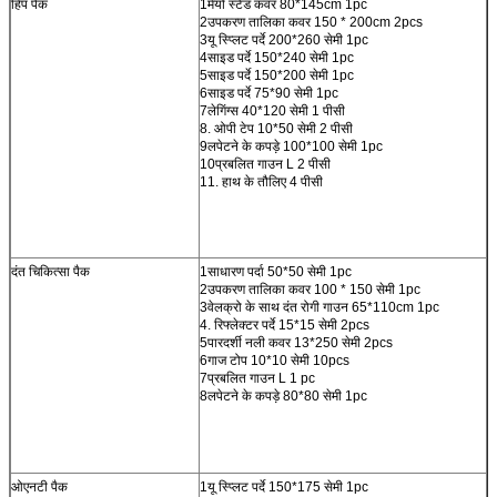
हिप पैक
1मेयो स्टैंड कवर 80*145cm 1pc
2उपकरण तालिका कवर 150 * 200cm 2pcs
3यू स्प्लिट पर्दे 200*260 सेमी 1pc
4साइड पर्दे 150*240 सेमी 1pc
5साइड पर्दे 150*200 सेमी 1pc
6साइड पर्दे 75*90 सेमी 1pc
7लेगिंग्स 40*120 सेमी 1 पीसी
8. ओपी टेप 10*50 सेमी 2 पीसी
9लपेटने के कपड़े 100*100 सेमी 1pc
10प्रबलित गाउन L 2 पीसी
11. हाथ के तौलिए 4 पीसी
दंत चिकित्सा पैक
1साधारण पर्दा 50*50 सेमी 1pc
2उपकरण तालिका कवर 100 * 150 सेमी 1pc
3वेलक्रो के साथ दंत रोगी गाउन 65*110cm 1pc
4. रिफ्लेक्टर पर्दे 15*15 सेमी 2pcs
5पारदर्शी नली कवर 13*250 सेमी 2pcs
6गाज टोप 10*10 सेमी 10pcs
7प्रबलित गाउन L 1 pc
8लपेटने के कपड़े 80*80 सेमी 1pc
ओएनटी पैक
1यू स्प्लिट पर्दे 150*175 सेमी 1pc