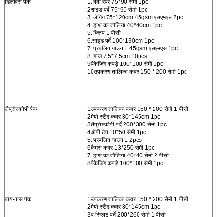
डिलीवरी पैक
1. बेबी रैपर 75*90 सेमी 1pc
2साइड पर्दे 75*90 सेमी 1pc
3. लेगिंग 75*120cm 45gsm एसएमएस 2pc
4. हाथ का तौलिया 40*40cm 1pc
5. क्लिप 1 पीसी
6.साइड पर्दे 100*130cm 1pc
7. प्रबलित गाउन L 45gsm एसएमएस 1pc
8. गाज 7.5*7.5cm 10pcs
9पैकेजिंग कपड़े 100*100 सेमी 1pc
10उपकरण तालिका कवर 150 * 200 सेमी 1pc
लैप्रोस्कोपी पैक
1उपकरण तालिका कवर 150 * 200 सेमी 1 पीसी
2मेयो स्टैंड कवर 80*145cm 1pc
3लैप्रोस्कोपी पर्दे 200*300 सेमी 1pc
4ओपी टेप 10*50 सेमी 1pc
5. प्रबलित गाउन L 2pcs
6कैमरा कवर 13*250 सेमी 1pc
7. हाथ का तौलिया 40*40 सेमी 2 पीसी
8पैकेजिंग कपड़े 100*100 सेमी 1pc
बाय-पास पैक
1उपकरण तालिका कवर 150 * 200 सेमी 1 पीसी
2मेयो स्टैंड कवर 80*145cm 1pc
3यू स्प्लिट पर्दे 200*260 सेमी 1 पीसी