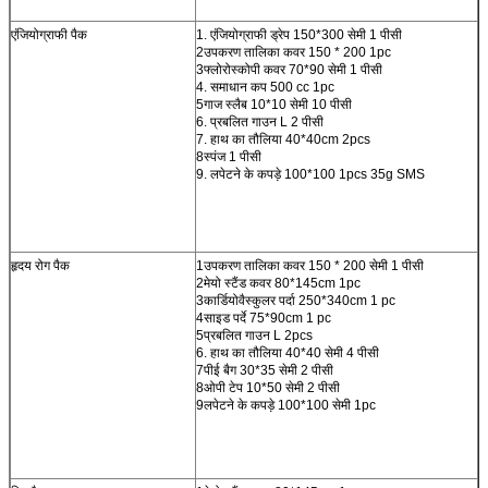
एक संदेश छोड़ें
एंजियोग्राफी पैक
1. एंजियोग्राफी ड्रेप 150*300 सेमी 1 पीसी
2उपकरण तालिका कवर 150 * 200 1pc
3फ्लोरोस्कोपी कवर 70*90 सेमी 1 पीसी
4. समाधान कप 500 cc 1pc
5गाज स्लैब 10*10 सेमी 10 पीसी
6. प्रबलित गाउन L 2 पीसी
7. हाथ का तौलिया 40*40cm 2pcs
8स्पंज 1 पीसी
9. लपेटने के कपड़े 100*100 1pcs 35g SMS
हृदय रोग पैक
1उपकरण तालिका कवर 150 * 200 सेमी 1 पीसी
2मेयो स्टैंड कवर 80*145cm 1pc
3कार्डियोवैस्कुलर पर्दा 250*340cm 1 pc
4साइड पर्दे 75*90cm 1 pc
5प्रबलित गाउन L 2pcs
6. हाथ का तौलिया 40*40 सेमी 4 पीसी
7पीई बैग 30*35 सेमी 2 पीसी
8ओपी टेप 10*50 सेमी 2 पीसी
प्रस्तुत
9लपेटने के कपड़े 100*100 सेमी 1pc