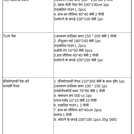
2. एकल थैली नेत्र रोग 100*130cm 1pc
3प्रबलित गाउन L 2pcs
4. हाथ का तौलिया 40*40 सेमी 2 पीसी
5लपेटने के कपड़े 100*100 सेमी 1pc
TUR पैक
1उपकरण तालिका कवर 150 * 200 सेमी 1 पीसी
2. टीयूआर पर्दा 180*240 सेमी 1pc
3प्रबलित गाउन L 2pcs
4ओपी-टेप 10*50 सेमी 2pcs
5.हात तौलिया 40*40 सेमी 2 पीसी
6लपेटने के कपड़े 100*100 सेमी 1pc
एंजियोग्राफी पैक करें
1. एंजियोग्राफी पैनल 210*300 सेमी के साथ ड्रैप 1pc
पारदर्शी पैनल
2उपकरण तालिका कवर 100 * 150 1pc
3फ्लोरोस्कोपी कवर 70*90 सेमी 1 पीसी
4. समाधान कप 500 cc 1pc
5गाज स्लैब 10*10 सेमी 10 पीसी
6. प्रबलित गाउन L 2 पीसी
7. हाथ का तौलिया 40*40cm 2pcs
8स्पंज 1 पीसी
9. लपेटने के कपड़े 100*100 1pcs 35g SMS