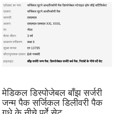
प्रोडक्ट का नाम:
सर्जिकल घुटने आर्थ्रोस्कोपी पैक डिस्पोजेबल स्टेराइल ड्रेप सीई सर्टिफिकेट
प्रकार:
सर्जिकल घुटने आर्थोस्कोपी पैक
सामग्री:
एसएमएस
आकार:
एसएमएल एक्सएल XXL XXXL
रंग:
नीला
शेल्फ जीवन:
3 वर्ष
उपकरण वर्गीकरण:
कक्षा II
सुरक्षा मानक:
एन 13795
कीटाणुनाशक प्रकार:
ईओ नसबंदी
बाँझ सर्जरी जन्म पैक
डिस्पोजेबल सर्जरी बर्थ पैक
नितंबों के नीचे पर्दे सेट
हाइलाइट:
,
,
मेडिकल डिस्पोजेबल बाँझ सर्जरी
जन्म पैक सर्जिकल डिलीवरी पैक
गधे के नीचे पर्दे सेट