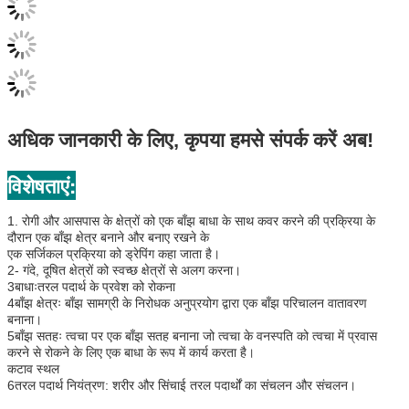
अधिक जानकारी के लिए, कृपया हमसे संपर्क करें अब!
विशेषताएं:
1. रोगी और आसपास के क्षेत्रों को एक बाँझ बाधा के साथ कवर करने की प्रक्रिया के
दौरान एक बाँझ क्षेत्र बनाने और बनाए रखने के
एक सर्जिकल प्रक्रिया को ड्रेपिंग कहा जाता है।
2- गंदे, दूषित क्षेत्रों को स्वच्छ क्षेत्रों से अलग करना।
3बाधाःतरल पदार्थ के प्रवेश को रोकना
4बाँझ क्षेत्रः बाँझ सामग्री के निरोधक अनुप्रयोग द्वारा एक बाँझ परिचालन वातावरण
बनाना।
5बाँझ सतहः त्वचा पर एक बाँझ सतह बनाना जो त्वचा के वनस्पति को त्वचा में प्रवास
करने से रोकने के लिए एक बाधा के रूप में कार्य करता है।
कटाव स्थल
6तरल पदार्थ नियंत्रण: शरीर और सिंचाई तरल पदार्थों का संचलन और संचलन।
गुणवत्ता प्रमाणन
सीई, आईएसओ 13485