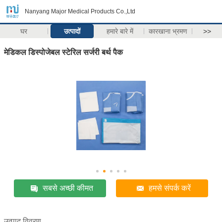
Nanyang Major Medical Products Co.,Ltd
घर
उत्पादों
हमारे बारे में
कारखाना भ्रमण
>>
मेडिकल डिस्पोजेबल स्टेरिल सर्जरी बर्थ पैक
सबसे अच्छी कीमत
हमसे संपर्क करें
उत्पाद विवरण