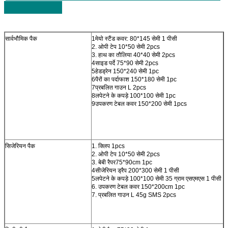
सार्वभौमिक पैक
1मेयो स्टैंड कवर: 80*145 सेमी 1 पीसी
2. ओपी टेप 10*50 सेमी 2pcs
3. हाथ का तौलिया 40*40 सेमी 2pcs
4साइड पर्दे 75*90 सेमी 2pcs
5हेडड्रेन 150*240 सेमी 1pc
6पैरों का पर्दाफाश 150*180 सेमी 1pc
7प्रबलित गाउन L 2pcs
8लपेटने के कपड़े 100*100 सेमी 1pc
9उपकरण टेबल कवर 150*200 सेमी 1pcs
सिजेरियन पैक
1. क्लिप 1pcs
2. ओपी टेप 10*50 सेमी 2pcs
3. बेबी रैपर75*90cm 1pc
4सीजेरियन ड्रैप 200*300 सेमी 1 पीसी
5लपेटने के कपड़े 100*100 सेमी 35 ग्राम एसएमएस 1 पीसी
6. उपकरण टेबल कवर 150*200cm 1pc
7. प्रबलित गाउन L 45g SMS 2pcs