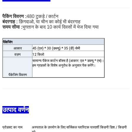
पैकिंग विवरण :
480 टुकड़े / कार्टन
बंदरगाह :
क़िंगदाओ, या चीन का कोई भी बंदरगाह
समय सीमा :
भुगतान के बाद 10 कार्य दिवसों में भेज दिया गया
पैकेजिंग
आकार
45 (एल) * 30 (डब्ल्यू) * 35 (डी) सेमी
वज़न
12 किलो
सामान्य पैकेज कार्टन बॉक्स है (आकार: एल * डब्ल्यू * एच)।
हम ग्राहकों के विशेष अनुरोध के अनुसार पैक करेंगे।
पैकेजिंग विवरण
उत्पाद वर्णन
प्रोडक्ट का नाम
अस्पताल के उपयोग के लिए सर्जिकल प्लास्टिक पारदर्शी किडनी डिश / किडनी
ट्रे