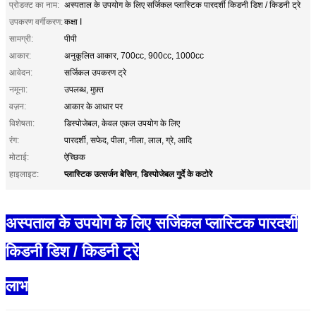
प्रोडक्ट का नाम:
अस्पताल के उपयोग के लिए सर्जिकल प्लास्टिक पारदर्शी किडनी डिश / किडनी ट्रे
उपकरण वर्गीकरण:
कक्षा I
सामग्री:
पीपी
आकार:
अनुकूलित आकार, 700cc, 900cc, 1000cc
आवेदन:
सर्जिकल उपकरण ट्रे
नमूना:
उपलब्ध, मुफ़्त
वज़न:
आकार के आधार पर
विशेषता:
डिस्पोजेबल, केवल एकल उपयोग के लिए
रंग:
पारदर्शी, सफेद, पीला, नीला, लाल, ग्रे, आदि
मोटाई:
ऐच्छिक
प्लास्टिक उत्सर्जन बेसिन
डिस्पोजेबल गुर्दे के कटोरे
हाइलाइट:
,
अस्पताल के उपयोग के लिए सर्जिकल प्लास्टिक पारदर्शी
किडनी डिश / किडनी ट्रे
लाभ