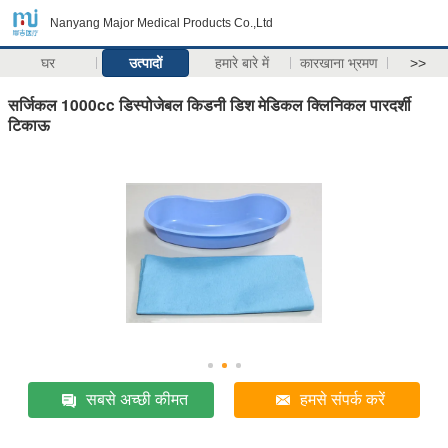
Nanyang Major Medical Products Co.,Ltd
घर
उत्पादों
हमारे बारे में
कारखाना भ्रमण
>>
सर्जिकल 1000cc डिस्पोजेबल किडनी डिश मेडिकल क्लिनिकल पारदर्शी
टिकाऊ
सबसे अच्छी कीमत
हमसे संपर्क करें