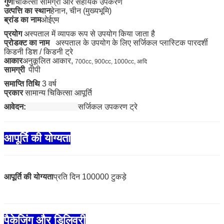
गुण
चिकित्सा सामग्री और सहायक उपकरण
उत्पत्ति का स्थान
हेनान, चीन (मुख्यभूमि)
ब्रांड का नाम
ओईएम
प्रयोग
अस्पताल में व्यापक रूप से उपयोग किया जाता है
प्रोडक्ट का नाम
अस्पताल के उपयोग के लिए सर्जिकल प्लास्टिक पारदर्शी
किडनी डिश / किडनी ट्रे
आकार
अनुकूलित आकार,
700cc, 900cc, 1000cc, आदि
सामग्री
पीपी
समाप्ति तिथि
3 वर्ष
प्रकार
सामान्य चिकित्सा आपूर्ति
आवेदन:
सर्जिकल उपकरण ट्रे
आपूर्ति की योग्यता
आपूर्ति की योग्यता
प्रति दिन 100000 टुकड़े
पैकेजिंग और डिलिवरी