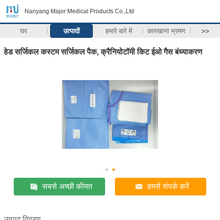
Nanyang Major Medical Products Co.,Ltd
घर
उत्पादों
हमारे बारे में
कारखाना भ्रमण
>>
हेड सर्जिकल कस्टम सर्जिकल पैक, क्रैनियोटॉमी किट ईओ गैस बंध्याकरण
सबसे अच्छी कीमत
हमसे संपर्क करें
उत्पाद विवरण