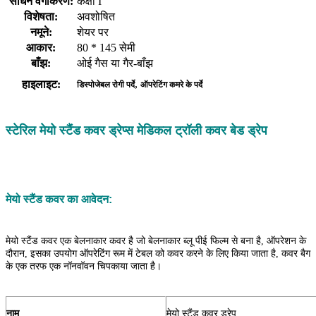
साधन वर्गीकरण:
कक्षा I
विशेषता:
अवशोषित
नमूने:
शेयर पर
आकार:
80 * 145 सेमी
बाँझ:
ओई गैस या गैर-बाँझ
,
हाइलाइट:
डिस्पोजेबल रोगी पर्दे
ऑपरेटिंग कमरे के पर्दे
स्टेरिल मेयो स्टैंड कवर ड्रेप्स मेडिकल ट्रॉली कवर बेड ड्रेप
मेयो स्टैंड कवर का आवेदन:
मेयो स्टैंड कवर एक बेलनाकार कवर है जो बेलनाकार ब्लू पीई फिल्म से बना है, ऑपरेशन के
दौरान, इसका उपयोग ऑपरेटिंग रूम में टेबल को कवर करने के लिए किया जाता है, कवर बैग
के एक तरफ एक नॉनवॉवन चिपकाया जाता है।
नाम
मेयो स्टैंड कवर ड्रेप