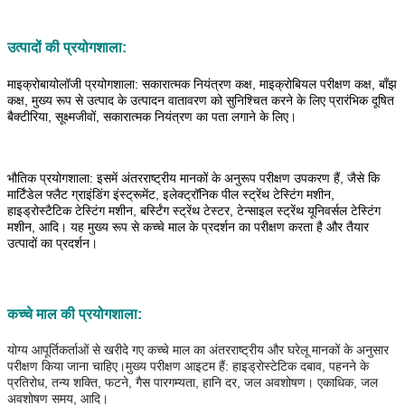
उत्पादों की प्रयोगशाला:
माइक्रोबायोलॉजी प्रयोगशाला: सकारात्मक नियंत्रण कक्ष, माइक्रोबियल परीक्षण कक्ष, बाँझ
कक्ष, मुख्य रूप से उत्पाद के उत्पादन वातावरण को सुनिश्चित करने के लिए प्रारंभिक दूषित
बैक्टीरिया, सूक्ष्मजीवों, सकारात्मक नियंत्रण का पता लगाने के लिए।
भौतिक प्रयोगशाला: इसमें अंतरराष्ट्रीय मानकों के अनुरूप परीक्षण उपकरण हैं, जैसे कि
मार्टिंडेल फ्लैट ग्राइंडिंग इंस्ट्रूमेंट, इलेक्ट्रॉनिक पील स्ट्रेंथ टेस्टिंग मशीन,
हाइड्रोस्टैटिक टेस्टिंग मशीन, बर्स्टिंग स्ट्रेंथ टेस्टर, टेन्साइल स्ट्रेंथ यूनिवर्सल टेस्टिंग
मशीन, आदि। यह मुख्य रूप से कच्चे माल के प्रदर्शन का परीक्षण करता है और तैयार
उत्पादों का प्रदर्शन।
कच्चे माल की प्रयोगशाला
:
योग्य आपूर्तिकर्ताओं से खरीदे गए कच्चे माल का अंतरराष्ट्रीय और घरेलू मानकों के अनुसार
परीक्षण किया जाना चाहिए।मुख्य परीक्षण आइटम हैं: हाइड्रोस्टेटिक दबाव, पहनने के
प्रतिरोध, तन्य शक्ति, फटने, गैस पारगम्यता, हानि दर, जल अवशोषण।
एकाधिक, जल
अवशोषण समय, आदि।