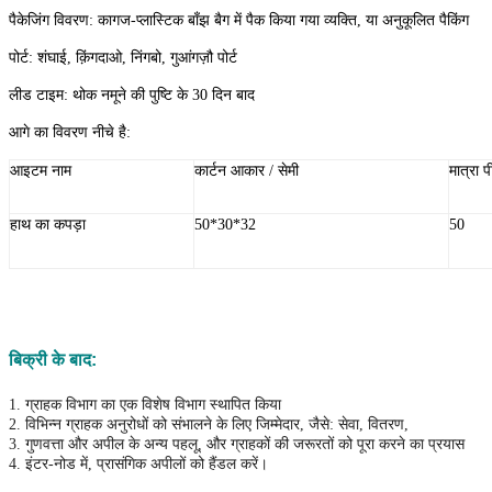
पैकेजिंग विवरण: कागज-प्लास्टिक बाँझ बैग में पैक किया गया व्यक्ति, या अनुकूलित पैकिंग
पोर्ट: शंघाई, क़िंगदाओ, निंगबो, गुआंगज़ौ पोर्ट
लीड टाइम: थोक नमूने की पुष्टि के 30 दिन बाद
आगे का विवरण नीचे है:
आइटम नाम
कार्टन आकार / सेमी
मात्रा 
हाथ का कपड़ा
50*30*32
50
बिक्री के बाद:
1. ग्राहक विभाग का एक विशेष विभाग स्थापित किया
2. विभिन्न ग्राहक अनुरोधों को संभालने के लिए जिम्मेदार, जैसे: सेवा, वितरण,
3. गुणवत्ता और अपील के अन्य पहलू, और ग्राहकों की जरूरतों को पूरा करने का प्रयास
4. इंटर-नोड में, प्रासंगिक अपीलों को हैंडल करें।