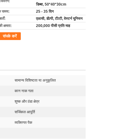
ग विवरण:
डिब्बा, 50*40*30cm
के समय:
25 - 35 दिन
्तें:
एल/सी, डी/पी, टी/टी, वेस्टर्न यूनियन
की क्षमता:
200,000 पीसी प्रति माह
संपर्क करें
सामान्य विशिष्टता या अनुकूलित
कान नाक गला
शुष्क और ठंडा क्षेत्र
सर्जिकल आपूर्ति
व्यक्तिगत पैक