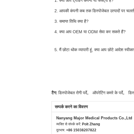
1. क्या आप ट्रेडिंग कंपनी या फैक्ट्री हैं?
2. आपकी कंपनी कब तक डिस्पोजेबल उत्पादों पर चलती
3. समाप्त तिथि क्या है?
4. क्या आप OEM या ODM सेवा कर सकते हैं?
5.
मैं छोटा थोक व्यापारी हूं, क्या आप छोटे आदेश स्वीका
,
,
टैग:
डिस्पोजेबल रोगी पर्दे
ऑपरेटिंग कमरे के पर्दे
डिस
सम्पर्क करने का विवरण
Nanyang Major Medical Products Co.,Ltd
व्यक्ति से संपर्क करें:
Polt Zhang
दूरभाष:
+86 15038207822