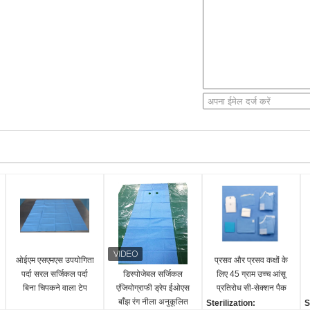
ओईएम एसएमएस उपयोगिता
प्रसव और प्रसव कक्षों के
पर्दा सरल सर्जिकल पर्दा
डिस्पोजेबल सर्जिकल
लिए 45 ग्राम उच्च आंसू
बिना चिपकने वाला टेप
एंजियोग्राफी ड्रेप ईओएस
प्रतिरोध सी-सेक्शन पैक
बाँझ रंग नीला अनुकूलित
Sterilization:
S