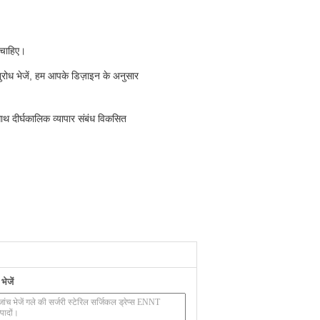
ा चाहिए।
ुरोध भेजें, हम आपके डिज़ाइन के अनुसार
ाथ दीर्घकालिक व्यापार संबंध विकसित
ेजें