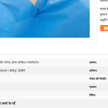
पैकेजिं
प्रसव 
भुगतान शर
आपूर्ति 
री स्टेरिल ड्रेप्स सर्जिकल स्पेशलिटीज
आकार:
आर / डीडीयू / डीडीपी
आवेदन:
गोदाम की स्थिति:
प्रकार:
पैकिंग:
 कमरे के पर्दे