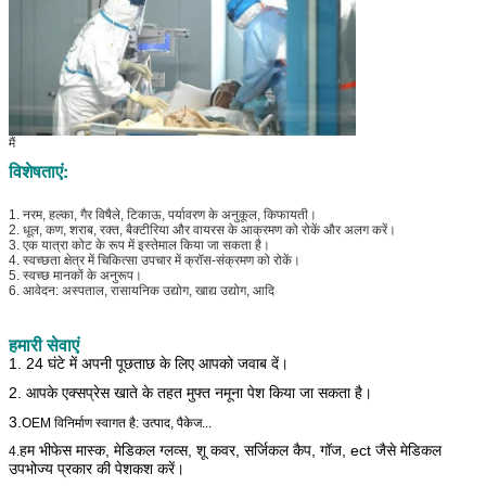
मैं
विशेषताएं:
1. नरम, हल्का, गैर विषैले, टिकाऊ, पर्यावरण के अनुकूल, किफायती।
2. धूल, कण, शराब, रक्त, बैक्टीरिया और वायरस के आक्रमण को रोकें और अलग करें।
3. एक यात्रा कोट के रूप में इस्तेमाल किया जा सकता है।
4. स्वच्छता क्षेत्र में चिकित्सा उपचार में क्रॉस-संक्रमण को रोकें।
5. स्वच्छ मानकों के अनुरूप।
6. आवेदन: अस्पताल, रासायनिक उद्योग, खाद्य उद्योग, आदि
हमारी सेवाएं
1. 24 घंटे में अपनी पूछताछ के लिए आपको जवाब दें।
2. आपके एक्सप्रेस खाते के तहत मुफ्त नमूना पेश किया जा सकता है।
3.
OEM विनिर्माण स्वागत है: उत्पाद, पैकेज...
हम भी
फेस मास्क, मेडिकल ग्लव्स, शू कवर, सर्जिकल कैप, गॉज, ect जैसे मेडिकल
4.
उपभोज्य प्रकार की पेशकश करें।