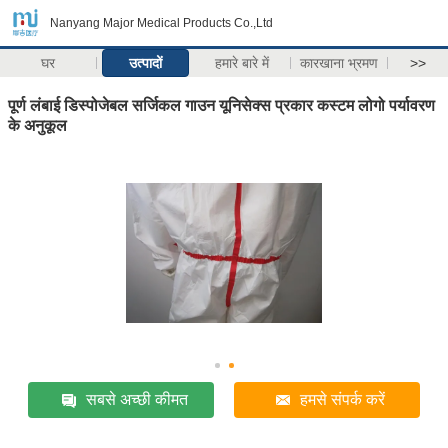
Nanyang Major Medical Products Co.,Ltd
घर
उत्पादों
हमारे बारे में
कारखाना भ्रमण
>>
पूर्ण लंबाई डिस्पोजेबल सर्जिकल गाउन यूनिसेक्स प्रकार कस्टम लोगो पर्यावरण
के अनुकूल
सबसे अच्छी कीमत
हमसे संपर्क करें