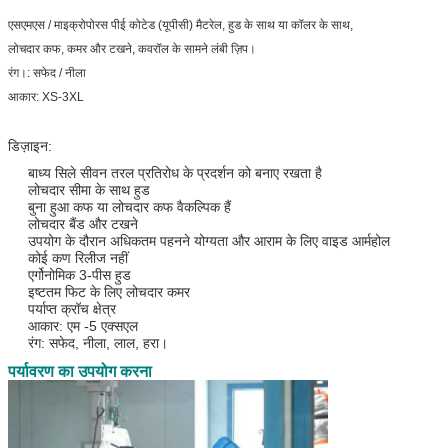
एसएमएस / माइक्रोपोरस पीई कोटेड (यूपीसी) मैटरेल, हुड के साथ या कॉलर के साथ,
लोचदार कफ, कमर और टखने, कवरॉल के सामने लंबी ज़िप।
रंग।: सफेद / नीला
आकार: XS-3XL
डिज़ाइन:
बाध्य सिले सीवन तरल प्रतिरोध के प्रदर्शन को बनाए रखता है
लोचदार सीमा के साथ हुड
बुना हुआ कफ या लोचदार कफ वैकल्पिक हैं
लोचदार बैंड और टखने
उपयोग के दौरान अधिकतम पहनने योग्यता और आराम के लिए वाइड आर्महोल
कोई कण रिलीज नहीं
एर्गोनोमिक 3-पीस हुड
इष्टतम फिट के लिए लोचदार कमर
पर्याप्त क्रॉच क्षेत्र
आकार: एम -5 एक्सएल
रंग: सफेद, नीला, लाल, हरा।
पर्यावरण का उपयोग करना