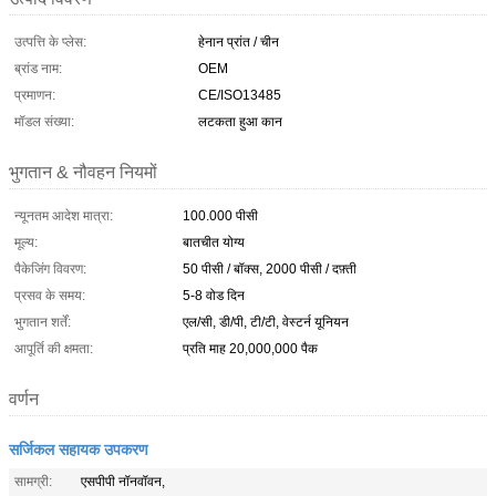
उत्पत्ति के प्लेस:
हेनान प्रांत / चीन
ब्रांड नाम:
OEM
प्रमाणन:
CE/ISO13485
मॉडल संख्या:
लटकता हुआ कान
भुगतान & नौवहन नियमों
न्यूनतम आदेश मात्रा:
100.000 पीसी
मूल्य:
बातचीत योग्य
पैकेजिंग विवरण:
50 पीसी / बॉक्स, 2000 पीसी / दफ़्ती
प्रसव के समय:
5-8 वोड दिन
भुगतान शर्तें:
एल/सी, डी/पी, टी/टी, वेस्टर्न यूनियन
आपूर्ति की क्षमता:
प्रति माह 20,000,000 पैक
वर्णन
सर्जिकल सहायक उपकरण
सामग्री:
एसपीपी नॉनवॉवन,