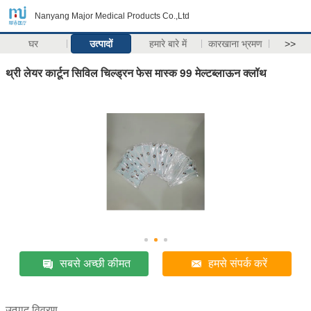
Nanyang Major Medical Products Co.,Ltd
घर
उत्पादों
हमारे बारे में
कारखाना भ्रमण
>>
थ्री लेयर कार्टून सिविल चिल्ड्रन फेस मास्क 99 मेल्टब्लाऊन क्लॉथ
सबसे अच्छी कीमत
हमसे संपर्क करें
उत्पाद विवरण