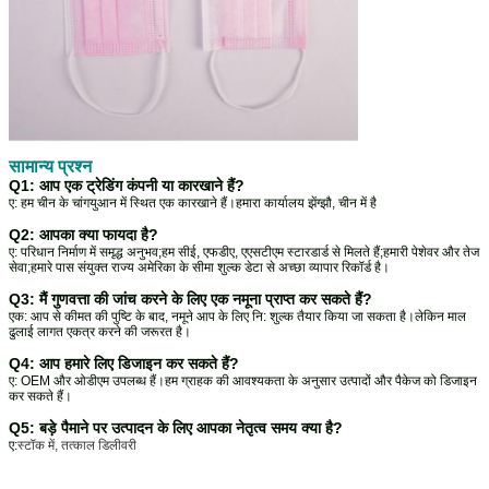
सामान्य प्रश्न
Q1: आप एक ट्रेडिंग कंपनी या कारखाने हैं?
ए: हम चीन के चांगयुआन में स्थित एक कारखाने हैं।हमारा कार्यालय झेंग्झौ, चीन में है
Q2: आपका क्या फायदा है?
ए: परिधान निर्माण में समृद्ध अनुभव;हम सीई, एफडीए, एएसटीएम स्टारडार्ड से मिलते हैं;हमारी पेशेवर और तेज
सेवा;हमारे पास संयुक्त राज्य अमेरिका के सीमा शुल्क डेटा से अच्छा व्यापार रिकॉर्ड है।
Q3: मैं गुणवत्ता की जांच करने के लिए एक नमूना प्राप्त कर सकते हैं?
एक: आप से कीमत की पुष्टि के बाद, नमूने आप के लिए नि: शुल्क तैयार किया जा सकता है।लेकिन माल
ढुलाई लागत एकत्र करने की जरूरत है।
Q4: आप हमारे लिए डिजाइन कर सकते हैं?
ए: OEM और ओडीएम उपलब्ध हैं।हम ग्राहक की आवश्यकता के अनुसार उत्पादों और पैकेज को डिजाइन
कर सकते हैं।
Q5: बड़े पैमाने पर उत्पादन के लिए आपका नेतृत्व समय क्या है?
ए:
स्टॉक में, तत्काल डिलीवरी