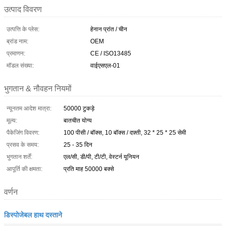
उत्पाद विवरण
उत्पत्ति के प्लेस:
हेनान प्रांत / चीन
ब्रांड नाम:
OEM
प्रमाणन:
CE / ISO13485
मॉडल संख्या:
वाईएसएल-01
भुगतान & नौवहन नियमों
न्यूनतम आदेश मात्रा:
50000 टुकड़े
मूल्य:
बातचीत योग्य
पैकेजिंग विवरण:
100 पीसी / बॉक्स, 10 बॉक्स / दफ़्ती, 32 * 25 * 25 सेमी
प्रसव के समय:
25 - 35 दिन
भुगतान शर्तें:
एल/सी, डी/पी, टी/टी, वेस्टर्न यूनियन
आपूर्ति की क्षमता:
प्रति माह 50000 बक्से
वर्णन
डिस्पोजेबल हाथ दस्ताने