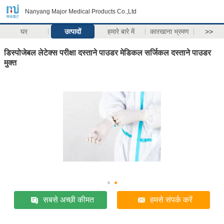
Nanyang Major Medical Products Co.,Ltd
घर
उत्पादों
हमारे बारे में
कारखाना भ्रमण
>>
डिस्पोजेबल लेटेक्स परीक्षा दस्ताने पाउडर मेडिकल सर्जिकल दस्ताने पाउडर
मुक्त
सबसे अच्छी कीमत
हमसे संपर्क करें