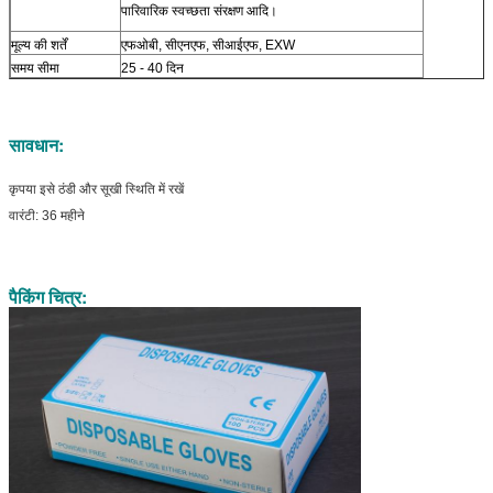
पारिवारिक स्वच्छता संरक्षण आदि।
मूल्य की शर्तें
एफओबी, सीएनएफ, सीआईएफ, EXW
समय सीमा
25 - 40 दिन
सावधान:
कृपया इसे ठंडी और सूखी स्थिति में रखें
वारंटी: 36 महीने
पैकिंग चित्र: