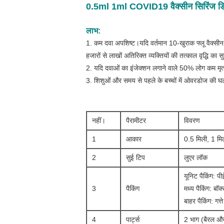
0.5ml 1ml COVID19 वैक्सीन सिरिंज डिस्प
लाभ:
1. कम दवा अपशिष्ट।यदि वर्तमान 10-खुराक फ्लू वैक्सीन शी
हजारों से लाखों अतिरिक्त व्यक्तियों की तत्काल वृद्धि का स
2. यदि दवाओं का इंजेक्शन लगाने वाले 50% लोग कम मृत
3. शिशुओं और समय से पहले के बच्चों में ओवरडोज की 
नहीं।
पैरामीटर
विवरण
1
आकार
0.5 मिली, 1 मि
2
सुई टिप
लुएर लॉक
यूनिट पैकिंग: पी
3
पैकिंग
मध्य पैकिंग: बॉक
बाहर पैकिंग: गत्त
4
पार्ट्स
2 भाग (बैरल और