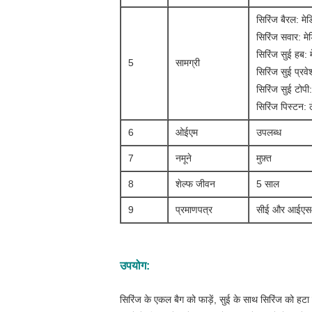
सिरिंज बैरल: मे
सिरिंज सवार: मे
सिरिंज सुई हब: 
5
सामग्री
सिरिंज सुई प्रवे
सिरिंज सुई टोपी
सिरिंज पिस्टन: ल
6
ओईएम
उपलब्ध
7
नमूने
मुफ़्त
8
शेल्फ जीवन
5 साल
9
प्रमाणपत्र
सीई और आईएस
उपयोग:
सिरिंज के एकल बैग को फाड़ें, सुई के साथ सिरिंज को हटा 