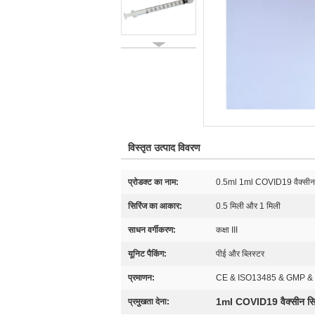
विस्तृत उत्पाद विवरण
प्रोडक्ट का नाम:
0.5ml 1ml COVID19 वैक्सीन सिर
सिरिंज का आकार:
0.5 मिली और 1 मिली
साधन वर्गीकरण:
कक्षा III
यूनिट पैकिंग:
पीई और ब्लिस्टर
प्रमाणन:
CE & ISO13485 & GMP &
1ml COVID19 वैक्सीन सि
प्रमुखता देना: