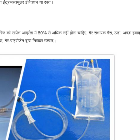
या इंट्रामस्क्युलर इंजेक्शन या रक्त।
ज को सापेक्ष आर्द्रता में 80% से अधिक नहीं होना चाहिए, गैर संक्षारक गैस, ठंडा, अच्छा हव
स, गैर-पाइरोजेन द्वारा निष्फल उत्पाद।