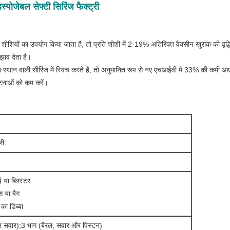
ोजेबल सेफ्टी सिरिंज फैक्ट्री
शियों का उपयोग किया जाता है, तो प्रति शीशी में 2-19% अतिरिक्त वैक्सीन खुराक की वृद्धि।ज
ुझाव देता है।
 स्थान वाली सीरिंज में स्विच करते हैं, तो अनुमानित रूप से नए एचआईवी में 33% की कमी 
घटनाओं को कम करें।
ली
ई या ब्लिस्टर
्स या बैग
े का डिब्बा
 सवार);3 भाग (बैरल, सवार और पिस्टन)