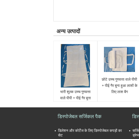
अन्य उत्पादों
छोटे उच्च गुणवत्ता वाले पीपी
+ पीई गैर बुना हुआ लाशों के
भारी शुल्क उच्च गुणवत्ता
लिए लाश बैग
वाले पीपी + पीई गैर बुना
हुआ लाशों के लिए लाश बैग
डिस्पोजेबल सर्जिकल पैक
डिस
डिलेशन और कोर्टेज के लिए डिस्पोजेबल कपड़ों का
सर्ज
सेट
ड्रे