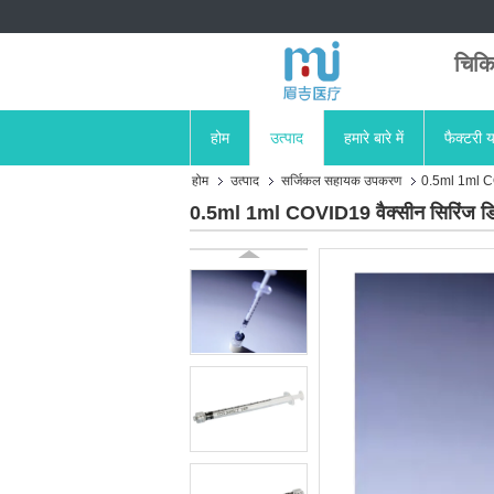
चिकि
होम
उत्पाद
हमारे बारे में
फैक्टरी य
होम
उत्पाद
सर्जिकल सहायक उपकरण
0.5ml 1ml COV
0.5ml 1ml COVID19 वैक्सीन सिरिंज डिस्