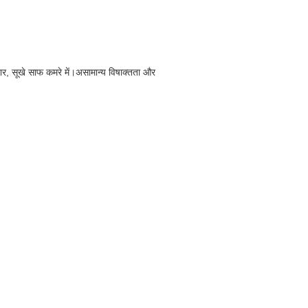
ादार, सूखे साफ कमरे में।असामान्य विषाक्तता और