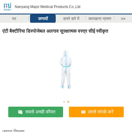
Nanyang Major Medical Products Co.,Ltd
घर
उत्पादों
हमारे बारे में
कारखाना भ्रमण
>>
एंटी बैक्टीरिया डिस्पोजेबल अलगाव सुरक्षात्मक वस्त्र सीई स्वीकृत
सबसे अच्छी कीमत
हमसे संपर्क करें
उत्पाद विवरण