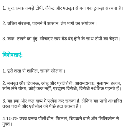
1. सुरक्षात्मक कपड़े टोपी, जैकेट और पतलून से बना एक टुकड़ा संरचना है।
2. उचित संरचना, पहनने में आसान, तंग भागों का संयोजन।
3. कफ, टखने का मुंह, लोचदार रबर बैंड बंद होने के साथ टोपी का चेहरा।
विशेषताएं:
1. पूरी तरह से शामिल, सामने खोलना।
2. मजबूत और टिकाऊ, आंसू और प्रतिरोधी, आरामदायक, मुलायम, हल्का,
सांस लेने योग्य, कोई फज नहीं, प्रदूषण विरोधी, विरोधी स्थैतिक पहनते हैं।
3. यह हवा और जल वाष्प में प्रवेश कर सकता है, लेकिन यह पानी आधारित
तरल पदार्थ और एरोसोल को पीछे हटा सकता है।
4.100% उच्च घनत्व पॉलीथीन, फिलर्स, चिपकने वाले और सिलिकॉन से
मुक्त।