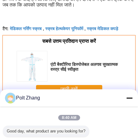
जब तक कि आपको उत्पाद नहीं मिल जाते।
मेडिकल नर्सिंग स्क्रब
स्क्रब हेल्थकेयर यूनिफॉर्म
स्क्रब मेडिकल कपड़े
टैग:
,
,
सबसे उत्तम प्रतिदान प्राप्त करें
एंटी बैक्टीरिया डिस्पोजेबल अलगाव सुरक्षात्मक
वस्त्र सीई स्वीकृत
जारी रखें
Polt Zhang
मेडिकल स्क्रब सूट
अधिक
8:40 AM
Good day, what product are you looking for?