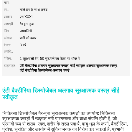
नाम::
रंग::
नीले टेप के साथ सफेद
आकार::
एस XXXL
सामग्री::
गैर बुना हुआ
लिंग::
उभयलिंगी
अंदाज::
सभी को कवर
वैधता
3 वर्ष
अवधि::
पैकिंग:
1 सूट/पाली बैग, 50 सूट/गत्ते का डिब्बा या थोक में
एंटी बैक्टीरिया अलगाव सुरक्षात्मक वस्त्र
सीई स्वीकृत अलगाव सुरक्षात्मक वस्त्र
हाइलाइट:
,
,
एंटी बैक्टीरिया डिस्पोजेबल अलगाव कपड़े
एंटी बैक्टीरिया डिस्पोजेबल अलगाव सुरक्षात्मक वस्त्र सीई
स्वीकृत
चिकित्सा डिस्पोजेबल गैर-बुना सुरक्षात्मक कपड़ों का उपयोग: चिकित्सा
सुरक्षात्मक कपड़ों में उत्कृष्ट नमी पारगम्यता और बाधा संपत्ति होती है, जो
प्रभावी रूप से शराब, रक्त, शरीर के तरल पदार्थ, वायु धूल के कणों, बैक्टीरिया,
प्रवेश, सुरक्षित और उपयोग में सुविधाजनक का विरोध कर सकती है, प्रभावी