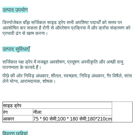
उत्पाद उपयोग
डिस्पोजेबल बाँझ सर्जिकल साइड ड्रेप सभी अपशिष्ट पदार्थों को समय पर 
अवशोषित कर सकता है 
रोगी से
 ऑपरेशन प्रक्रिया में और क्रॉस संक्रमण को 
प्रभावी ढंग से खत्म करना।
उत्पाद सुविधाएँ
सर्जिकल पक्ष 
ड्रेप में मजबूत अवशोषण, प्रदूषण अस्वीकृति और अच्छी वायु 
पारगम्यता के फायदे हैं।
पीछे की ओर निविड़ अंधकार, शीतल, स्वच्छता, निविड़ अंधकार, गैर विषैले, सांस
लेने योग्य, आरामदायक, शोषक।
साइड ड्रेप
रंग
नीला
आकार
75 * 90 सेमी;100 * 180 सेमी;180*210cm
विवरण छवियां