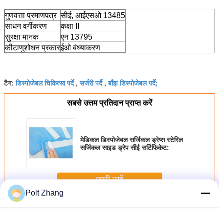
गुणवत्ता प्रमाणपत्र
सीई, आईएसओ 13485
साधन वर्गीकरण
कक्षा II
सुरक्षा मानक
एन 13795
कीटाणुशोधन प्रकार
ईओ बंध्याकरण
डिस्पोजेबल चिकित्सा पर्दे
सर्जरी पर्दे
बाँझ डिस्पोजेबल पर्दे;
टैग:
,
,
सबसे उत्तम प्रतिदान प्राप्त करें
मेडिकल डिस्पोजेबल सर्जिकल ड्रेप्स स्टेरिल
सर्जिकल साइड ड्रेप सीई सर्टिफिकेट:
जारी रखें
Polt Zhang
डिस्पोजेबल सर्जिकल ड्रेप्स
अधिक