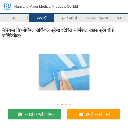
Nanyang Major Medical Products Co.,Ltd
घर
उत्पादों
हमारे बारे में
कारखाना भ्रमण
>>
मेडिकल डिस्पोजेबल सर्जिकल ड्रेप्स स्टेरिल सर्जिकल साइड ड्रेप सीई
सर्टिफिकेट:
सबसे अच्छी कीमत
हमसे संपर्क करें