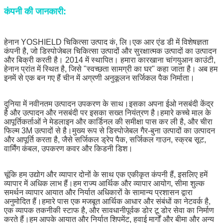
कंपनी की जानकारी:
हेनान YOSHIELD चिकित्सा उत्पाद कं, लि।एक आर एंड डी में विशेषज्ञता
कंपनी है, जो डिस्पोजेबल चिकित्सा उत्पादों और सुरक्षात्मक उत्पादों का उत्पादन
और बिक्री करती है। 2014 में स्थापित। हमारा कारखाना चांगयुआन काउंटी,
हेनान प्रांत में स्थित है, जिसे "स्वच्छता सामग्री का घर" कहा जाता है। अब हम
इनमें से एक बन गए हैं चीन में अग्रणी अनुकूलन सर्जिकल पैक निर्माता।
दुनिया में नवीनतम उत्पादन उपकरण के साथ।इसका अपना ईओ नसबंदी केंद्र
है और उत्पादन और नसबंदी पर इसका सख्त नियंत्रण है।हमारे कच्चे माल के
आपूर्तिकर्ताओं ने मेडलाइन और कार्डिनल की समीक्षा पास कर ली है, और चीरा
फिल्म 3M उत्पादों से है।मुख्य रूप से डिस्पोजेबल गैर-बुना उत्पादों का उत्पादन
और आपूर्ति करता है, जैसे सर्जिकल ड्रेप पैक, सर्जिकल गाउन, स्क्रब सूट,
वार्मिंग कंबल, उपकरण कवर और किडनी डिश।
चूंकि हम उद्योग और व्यापार दोनों के साथ एक एकीकृत कंपनी हैं, इसलिए हमें
व्यापार में अधिक लाभ हैं।हम राज्य आर्थिक और व्यापार आयोग, सीमा शुल्क
समर्थन व्यापार आयात और निर्यात अधिकारों के सामान्य प्रशासन द्वारा
अनुमोदित हैं।हमारे पास एक मजबूत आर्थिक आधार और संबंधों का नेटवर्क है,
एक व्यापक तकनीकी स्टाफ है, और सावधानीपूर्वक डोर टू डोर सेवा का निर्माण
करते हैं।हम आपके आयात और निर्यात शिपमेंट, हवाई मार्गों और बीमा और अन्य