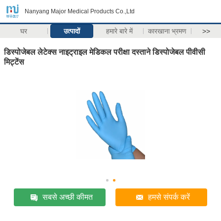
Nanyang Major Medical Products Co.,Ltd
घर
उत्पादों
हमारे बारे में
कारखाना भ्रमण
>>
डिस्पोजेबल लेटेक्स नाइट्राइल मेडिकल परीक्षा दस्ताने डिस्पोजेबल पीवीसी
मिट्टेंस
सबसे अच्छी कीमत
हमसे संपर्क करें