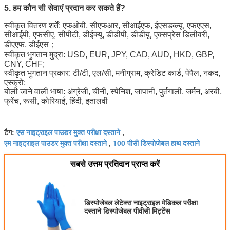
5. हम कौन सी सेवाएं प्रदान कर सकते हैं?
स्वीकृत वितरण शर्तें: एफओबी, सीएफआर, सीआईएफ, ईएसडब्ल्यू, एफएएस,
सीआईपी, एफसीए, सीपीटी, डीईक्यू, डीडीपी, डीडीयू, एक्सप्रेस डिलीवरी,
डीएएफ, डीईएस；
स्वीकृत भुगतान मुद्रा: USD, EUR, JPY, CAD, AUD, HKD, GBP,
CNY, CHF;
स्वीकृत भुगतान प्रकार: टी/टी, एल/सी, मनीग्राम, क्रेडिट कार्ड, पेपैल, नकद,
एस्क्रो;
बोली जाने वाली भाषा: अंग्रेजी, चीनी, स्पेनिश, जापानी, पुर्तगाली, जर्मन, अरबी,
फ्रेंच, रूसी, कोरियाई, हिंदी, इतालवी
एस नाइट्राइल पाउडर मुक्त परीक्षा दस्ताने
टैग:
,
एम नाइट्राइल पाउडर मुक्त परीक्षा दस्ताने
100 पीसी डिस्पोजेबल हाथ दस्ताने
,
सबसे उत्तम प्रतिदान प्राप्त करें
डिस्पोजेबल लेटेक्स नाइट्राइल मेडिकल परीक्षा
दस्ताने डिस्पोजेबल पीवीसी मिट्टेंस