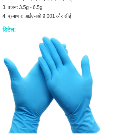
3. वजन: 3.5g - 6.5g
4. प्रमाणन: आईएसओ 9 001 और सीई
डिटेल: