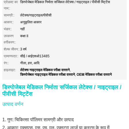
प्रोडक्ट का
डिस्पोजेबल मेडिकल निर्माता सर्जिकल लेटेक्स / नाइट्राइल / पीवीसी मिट्टेंस
नाम::
सामग्री::
लेटेक्स/नाइट्राइल/पीवीसी
आकार::
अनुकूलित आकार
भंडार::
नहीं
उपकरण
कक्षा II
वर्गीकरण::
शेल्फ जीवन::
3 वर्ष
प्रमाणपत्र::
सीई / आईएसओ13485
रंग::
नीला, हरा, आदि
लेटेक्स नाइट्राइल मेडिकल परीक्षा दस्ताने
हाइलाइट:
,
डिस्पोजेबल नाइट्राइल मेडिकल परीक्षा दस्ताने
OEM मेडिकल परीक्षा दस्ताने
,
डिस्पोजेबल मेडिकल निर्माता सर्जिकल लेटेक्स / नाइट्राइल /
पीवीसी मिट्टेंस
उत्पाद वर्णन
1. गुण: चिकित्सा पॉलिमर सामग्री और उत्पाद
2. आकार: एक्सएस, एस, एम, एल, एक्स्ट्रा लार्ज या कस्टम के रूप में