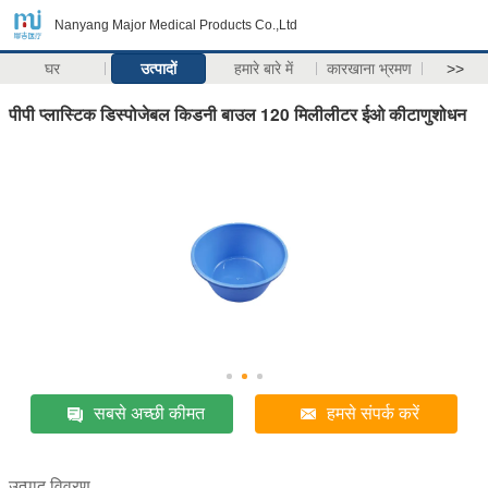
Nanyang Major Medical Products Co.,Ltd
घर
उत्पादों
हमारे बारे में
कारखाना भ्रमण
>>
पीपी प्लास्टिक डिस्पोजेबल किडनी बाउल 120 मिलीलीटर ईओ कीटाणुशोधन
सबसे अच्छी कीमत
हमसे संपर्क करें
उत्पाद विवरण