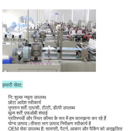
हमारी सेवा:
नि: शुल्क नमूना उपलब्ध
छोटा आदेश स्वीकार्य
भुगतान शर्तें: एल/सी, टी/टी, डी/पी उपलब्ध
मूल्य शर्तें: एफओबी शंघाई
प्रतिस्पर्धी और स्थिर कीमत के रूप में हम कारख़ाना कर रहे हैं
योग्य उत्पाद।तीसरा भाग उत्पाद निरीक्षण स्वीकार्य है
OEM सेवा उपलब्ध है: सामग्री, पैटर्न, आकार और पैकिंग को अनुकूलित 