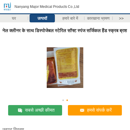
Nanyang Major Medical Products Co.,Ltd
घर
उत्पादों
हमारे बारे में
कारखाना भ्रमण
>>
नेल क्लीनर के साथ डिस्पोजेबल स्टेरिल सॉफ्ट स्पंज सर्जिकल हैंड स्क्रब ब्रश
सबसे अच्छी कीमत
हमसे संपर्क करें
उत्पाद विवरण