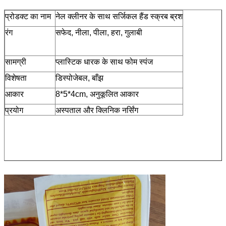
प्रोडक्ट का नाम
नेल क्लीनर के साथ सर्जिकल हैंड स्क्रब ब्रश
रंग
सफेद, नीला, पीला, हरा, गुलाबी
सामग्री
प्लास्टिक धारक के साथ फोम स्पंज
विशेषता
डिस्पोजेबल, बाँझ
आकार
8*5*4cm, अनुकूलित आकार
प्रयोग
अस्पताल और क्लिनिक नर्सिंग