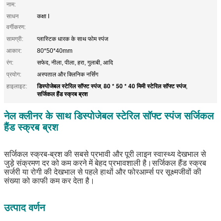
नाम:
साधन
कक्षा I
वर्गीकरण:
सामग्री:
प्लास्टिक धारक के साथ फोम स्पंज
आकार:
80*50*40mm
रंग:
सफेद, नीला, पीला, हरा, गुलाबी, आदि
प्रयोग:
अस्पताल और क्लिनिक नर्सिंग
डिस्पोजेबल स्टेरिल सॉफ्ट स्पंज
80 * 50 * 40 मिमी स्टेरिल सॉफ्ट स्पंज
हाइलाइट:
,
,
सर्जिकल हैंड स्क्रब ब्रश
नेल क्लीनर के साथ डिस्पोजेबल स्टेरिल सॉफ्ट स्पंज सर्जिकल
हैंड स्क्रब ब्रश
सर्जिकल स्क्रब-ब्रश की सबसे प्रभावी और पूरी लाइन स्वास्थ्य देखभाल से
जुड़े संक्रमण दर को कम करने में बेहद प्रभावशाली है।सर्जिकल हैंड स्क्रब
सर्जरी या रोगी की देखभाल से पहले हाथों और फोरआर्म्स पर सूक्ष्मजीवों की
संख्या को काफी कम कर देता है।
उत्पाद वर्णन