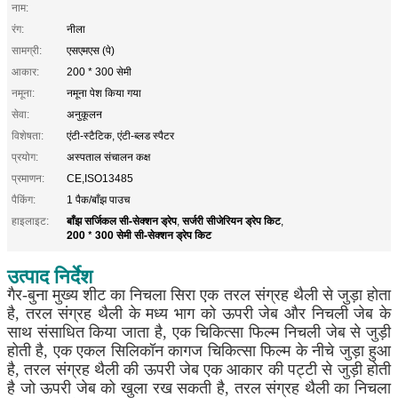
नाम:
रंग:
नीला
सामग्री:
एसएमएस (पे)
आकार:
200 * 300 सेमी
नमूना:
नमूना पेश किया गया
सेवा:
अनुकूलन
विशेषता:
एंटी-स्टैटिक, एंटी-ब्लड स्पैटर
प्रयोग:
अस्पताल संचालन कक्ष
प्रमाणन:
CE,ISO13485
पैकिंग:
1 पैक/बाँझ पाउच
बाँझ सर्जिकल सी-सेक्शन ड्रेप
सर्जरी सीजेरियन ड्रेप किट
हाइलाइट:
,
,
200 * 300 सेमी सी-सेक्शन ड्रेप किट
उत्पाद निर्देश
गैर-बुना मुख्य शीट का निचला सिरा एक तरल संग्रह थैली से जुड़ा होता
है, तरल संग्रह थैली के मध्य भाग को ऊपरी जेब और निचली जेब के
साथ संसाधित किया जाता है, एक चिकित्सा फिल्म निचली जेब से जुड़ी
होती है, एक एकल सिलिकॉन कागज चिकित्सा फिल्म के नीचे जुड़ा हुआ
है, तरल संग्रह थैली की ऊपरी जेब एक आकार की पट्टी से जुड़ी होती
है जो ऊपरी जेब को खुला रख सकती है, तरल संग्रह थैली का निचला