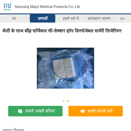
Nanyang Major Medical Products Co.,Ltd
घर
उत्पादों
हमारे बारे में
कारखाना भ्रमण
>>
थैली के साथ बाँझ सर्जिकल सी-सेक्शन ड्रेप डिस्पोजेबल सर्जरी सिजेरियन
सबसे अच्छी कीमत
हमसे संपर्क करें
उत्पाद विवरण