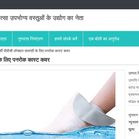
त्सा उपभोग्य वस्तुओं के उद्योग का नेता
ात्रा
गुणवत्ता नियंत्रण
हमसे संपर्क करें
एक बोली का अनुरोध
र्शी पीवीसी लोचदार सामग्री के लिए पनरोक कास्ट कवर
ी के लिए पनरोक कास्ट कवर
उत्पाद 
उत्पत्ति 
ब्रांड न
प्रमाणन
मॉडल सं
भुगतान 
न्यूनतम
मूल्य: