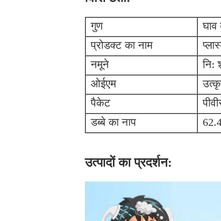
गुण
घाव
प्रोडक्ट का नाम
प्ला
नमूने
नि: 
ओईएम
उत्क
पैकेट
पीवी
डब्बे का नाप
62.
उत्पादों का प्रदर्शन: