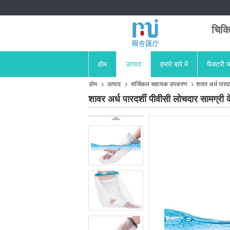
चिकि
होम
उत्पाद
हमारे बारे में
फैक्टरी य
होम
उत्पाद
सर्जिकल सहायक उपकरण
शावर अर्ध पारद
शावर अर्ध पारदर्शी पीवीसी लोचदार सामग्र