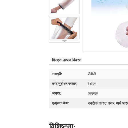
विस्तृत उत्पाद विवरण
सामग्री:
पीवीसी
कीटाणुशोधन प्रकार:
ईओएस
आकार:
एसएमएल
पनरोक कास्ट कवर
अर्ध पा
प्रमुखता देना:
,
विशिष्टता: