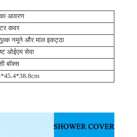
 का आवरण
स्टर कवर
शुल्क नमूने और माल इकट्ठा
ृष्ट ओईएम सेवा
सी बॉक्स
4*45.4*38.8cm