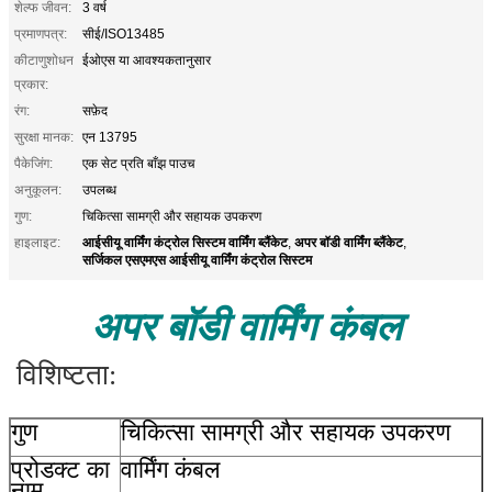
शेल्फ जीवन:
3 वर्ष
प्रमाणपत्र:
सीई/ISO13485
कीटाणुशोधन
ईओएस या आवश्यकतानुसार
प्रकार:
रंग:
सफ़ेद
सुरक्षा मानक:
एन 13795
पैकेजिंग:
एक सेट प्रति बाँझ पाउच
अनुकूलन:
उपलब्ध
गुण:
चिकित्सा सामग्री और सहायक उपकरण
आईसीयू वार्मिंग कंट्रोल सिस्टम वार्मिंग ब्लैंकेट
अपर बॉडी वार्मिंग ब्लैंकेट
हाइलाइट:
,
,
सर्जिकल एसएमएस आईसीयू वार्मिंग कंट्रोल सिस्टम
अपर बॉडी वार्मिंग कंबल
विशिष्टता:
गुण
चिकित्सा सामग्री और सहायक उपकरण
प्रोडक्ट का
वार्मिंग कंबल
नाम