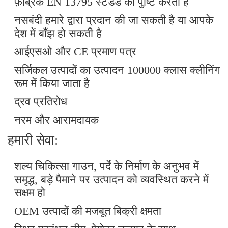
फ़ैब्रिक EN 13795 स्टैंडर्ड की पुष्टि करता है
नसबंदी हमारे द्वारा प्रदान की जा सकती है या आपके
देश में बाँझ हो सकती है
आईएसओ और CE प्रमाण पत्र
सर्जिकल उत्पादों का उत्पादन 100000 क्लास क्लीनिंग
रूम में किया जाता है
द्रव प्रतिरोध
नरम और आरामदायक
हमारी सेवा:
शल्य चिकित्सा गाउन, पर्दे के निर्माण के अनुभव में
समृद्ध, बड़े पैमाने पर उत्पादन को व्यवस्थित करने में
सक्षम हो
एक संदेश छोड़ें
OEM उत्पादों की मजबूत बिक्री क्षमता