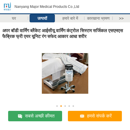
Nanyang Major Medical Products Co.,Ltd
घर
उत्पादों
हमारे बारे में
कारखाना भ्रमण
>>
अपर बॉडी वार्मिंग ब्लैंकेट आईसीयू वार्मिंग कंट्रोल सिस्टम सर्जिकल एसएमएस
फैब्रिक फ्री एयर यूनिट रंग सफेद आकार आधा शरीर
सबसे अच्छी कीमत
हमसे संपर्क करें