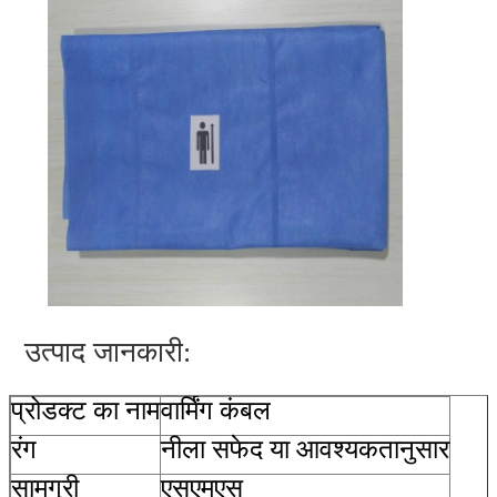
उत्पाद जानकारी:
प्रोडक्ट का नाम
वार्मिंग कंबल
रंग
नीला सफेद या आवश्यकतानुसार
सामग्री
एसएमएस