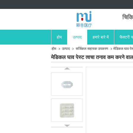
चिकि
होम
उत्पाद
हमारे बारे में
फैक्टरी य
होम
उत्पाद
सर्जिकल सहायक उपकरण
मेडिकल घाव पेस
मेडिकल घाव पेस्ट त्वचा तनाव कम करने वाल