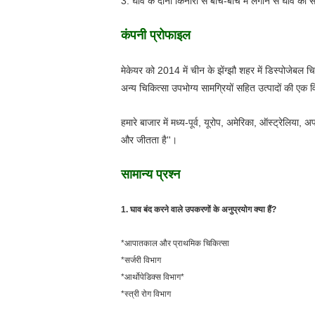
3. घाव के दोनों किनारों से बीच-बीच में लगाने से घाव को
कंपनी प्रोफाइल
मेकेयर को 2014 में चीन के झेंग्झौ शहर में डिस्पोजेबल
अन्य चिकित्सा उपभोग्य सामग्रियों सहित उत्पादों की एक विस
हमारे बाजार में मध्य-पूर्व, यूरोप, अमेरिका, ऑस्ट्रेलिया
और जीतता है''।
सामान्य प्रश्न
1. घाव बंद करने वाले उपकरणों के अनुप्रयोग क्या हैं?
*आपातकाल और प्राथमिक चिकित्सा
*सर्जरी विभाग
*आर्थोपेडिक्स विभाग*
*स्त्री रोग विभाग