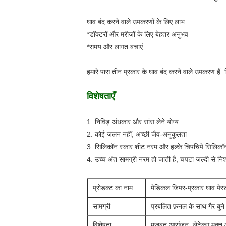
घाव बंद करने वाले उपकरणों के लिए लाभ:
*डॉक्टरों और मरीजों के लिए बेहतर अनुभव
*समय और लागत बचाएं
हमारे पास तीन प्रकार के घाव बंद करने वाले उपकरण हैं
विशेषताएँ
1. निविड़ अंधकार और सांस लेने योग्य
2. कोई जलन नहीं, अच्छी जैव-अनुकूलता
3. सिलिकॉन स्कार शीट नरम और हल्के चिपचिपे सिलिकॉन जे
4. उच्च अंत सामग्री नरम हो जाती है, चपटा जल्दी से न
प्रोडक्ट का नाम
मेडिकल जिपर-प्रकार घाव पेस्
सामग्री
प्रबलित फ़नल के साथ गैर बुने 
विशेषता
मजबूत आसंजन, लेटेक्स मुक्त औ