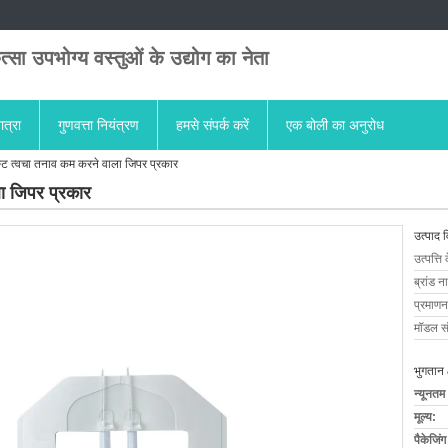
त्सा उपभोग्य वस्तुओं के उद्योग का नेता
ात्रा
गुणवत्ता नियंत्रण
हमसे संपर्क करें
एक बोली का अनुरोध
्ट त्वचा तनाव कम करने वाला जिपर प्रकार
ा जिपर प्रकार
उत्पाद 
उत्पत्ति 
ब्रांड न
प्रमाणन
मॉडल सं
भुगतान 
न्यूनतम
मूल्य:
पैकेजिं