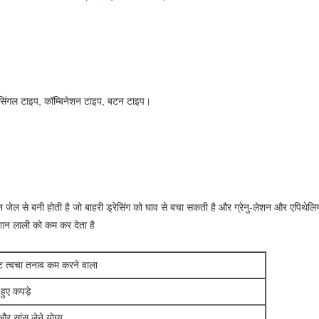
: सिंगल टाइप, कॉम्बिनेशन टाइप, बटन टाइप।
ल से बनी होती है जो बाहरी ड्रेसिंग को घाव से बचा सकती है और ग्रेनु-लेशन और एपिथेलियल
िशान लाली को कम कर देता है
ट त्वचा तनाव कम करने वाला
हुए कपड़े
र सांस लेने योग्य