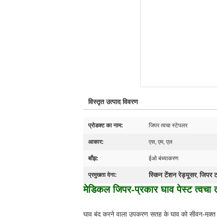
विस्तृत उत्पाद विवरण
प्रोडक्ट का नाम:
जिपर त्वचा स्टेपलर
आकार:
एस, एम, एल
बाँझ:
ईओ बंध्याकरण
स्किन टेंशन रेड्यूसर
जिपर ट
प्रमुखता देना:
,
मेडिकल जिपर-प्रकार घाव पेस्ट त्वचा
घाव बंद करने वाला उपकरण सतह के घाव को सीवन-मुक्त त