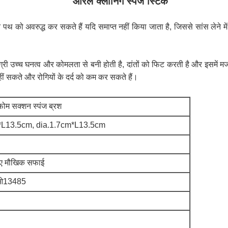
ओरल क्लीनिंग स्पंज स्टिक
न पथ को अवरुद्ध कर सकते हैं यदि समाप्त नहीं किया जाता है, जिससे सांस लेने मे
ग्री उच्च घनत्व और कोमलता से बनी होती है, दांतों को फिट करती है और इसमें मज
ं सकते और रोगियों के दर्द को कम कर सकते हैं।
फोम सक्शन स्पंज ब्रश
*L13.5cm, dia.1.7cm*L13.5cm
लिए मौखिक सफाई
ओ13485