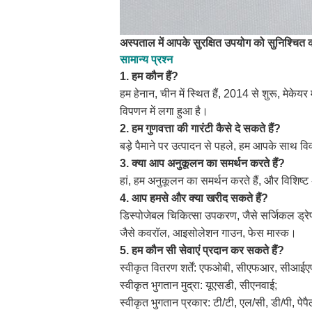
अस्पताल में आपके सुरक्षित उपयोग को सुनिश्चित कर
सामान्य प्रश्न
1. हम कौन हैं?
हम हेनान, चीन में स्थित हैं, 2014 से शुरू, मेक
विपणन में लगा हुआ है।
2. हम गुणवत्ता की गारंटी कैसे दे सकते हैं?
बड़े पैमाने पर उत्पादन से पहले, हम आपके साथ विव
3. क्या आप अनुकूलन का समर्थन करते हैं?
हां, हम अनुकूलन का समर्थन करते हैं, और विशिष
4. आप हमसे और क्या खरीद सकते हैं?
डिस्पोजेबल चिकित्सा उपकरण, जैसे सर्जिकल ड्र
जैसे कवरॉल, आइसोलेशन गाउन, फेस मास्क।
5. हम कौन सी सेवाएं प्रदान कर सकते हैं?
स्वीकृत वितरण शर्तें: एफओबी, सीएफआर, सीआईएफ
स्वीकृत भुगतान मुद्रा: यूएसडी, सीएनवाई;
स्वीकृत भुगतान प्रकार: टी/टी, एल/सी, डी/पी, पेपै