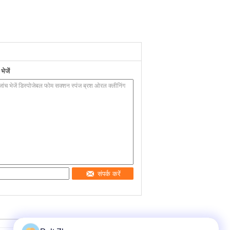
ेजें
संपर्क करें