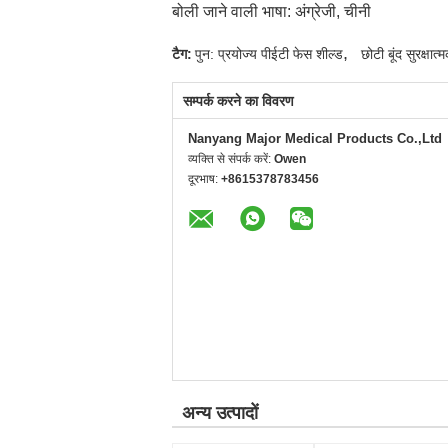
बोली जाने वाली भाषा: अंग्रेजी, चीनी
,
टैग:
पुन: प्रयोज्य पीईटी फेस शील्ड
छोटी बूंद सुरक्
सम्पर्क करने का विवरण
Nanyang Major Medical Products Co.,Ltd
व्यक्ति से संपर्क करें:
Owen
दूरभाष:
+8615378783456
अन्य उत्पादों