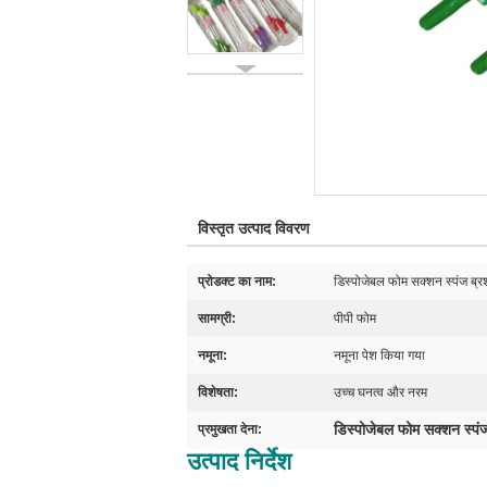
विस्तृत उत्पाद विवरण
प्रोडक्ट का नाम:
डिस्पोजेबल फोम सक्शन स्पंज ब्र
सामग्री:
पीपी फोम
नमूना:
नमूना पेश किया गया
विशेषता:
उच्च घनत्व और नरम
डिस्पोजेबल फोम सक्शन स्पं
प्रमुखता देना:
उत्पाद निर्देश