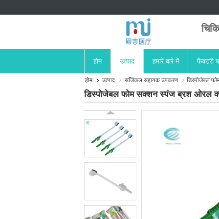
चिकि
होम
उत्पाद
हमारे बारे में
फैक्टरी य
होम
उत्पाद
सर्जिकल सहायक उपकरण
डिस्पोजेबल फोम
डिस्पोजेबल फोम सक्शन स्पंज ब्रश ओरल क्ल