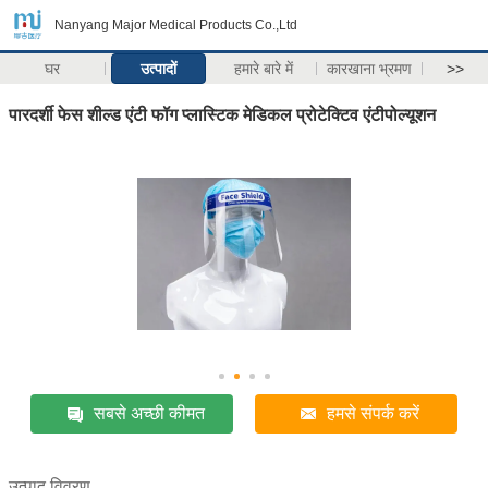
Nanyang Major Medical Products Co.,Ltd
घर
उत्पादों
हमारे बारे में
कारखाना भ्रमण
>>
पारदर्शी फेस शील्ड एंटी फॉग प्लास्टिक मेडिकल प्रोटेक्टिव एंटीपोल्यूशन
सबसे अच्छी कीमत
हमसे संपर्क करें
उत्पाद विवरण