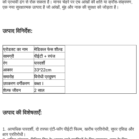
को प्रभावी ढंग से रोक सकता है। मानव चेहरे पर एच आंखों की क्षति या क्रॉस-संक्रमण,
एक नया सुरक्षात्मक उत्पाद है जो आंखों, मुंह और नाक की सुरक्षा को जोड़ता है।
उत्पाद विनिर्देश:
प्रोडक्ट का नाम
मेडिकल फेस शील्ड
सामग्री
पीईटी + स्पंज
रंग
पारदर्शी
आकार
33*22cm
समारोह
विरोधी प्रदूषण
उपकरण वर्गीकरण
कक्षा I
शेल्फ जीवन
2 साल
उत्पाद की विशेषताएँ:
1. अत्यधिक पारदर्शी, दो तरफा एंटी-फॉग पीईटी फिल्म, खरोंच प्रतिरोधी, सुपर एसिड और
क्षार प्रतिरोधी।