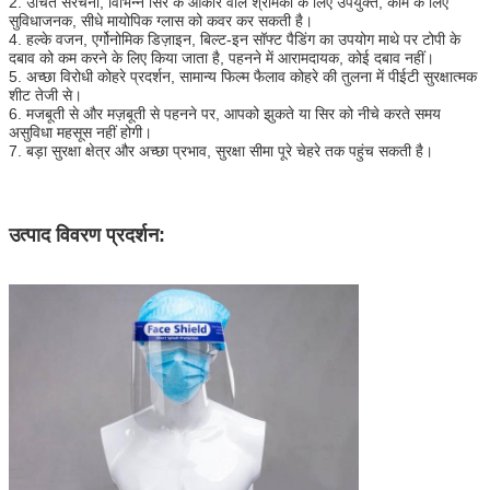
2. उचित संरचना, विभिन्न सिर के आकार वाले श्रमिकों के लिए उपयुक्त, काम के लिए
सुविधाजनक, सीधे मायोपिक ग्लास को कवर कर सकती है।
4. हल्के वजन, एर्गोनोमिक डिज़ाइन, बिल्ट-इन सॉफ्ट पैडिंग का उपयोग माथे पर टोपी के
दबाव को कम करने के लिए किया जाता है, पहनने में आरामदायक, कोई दबाव नहीं।
5. अच्छा विरोधी कोहरे प्रदर्शन, सामान्य फिल्म फैलाव कोहरे की तुलना में पीईटी सुरक्षात्मक
शीट तेजी से।
6. मजबूती से और मज़बूती से पहनने पर, आपको झुकते या सिर को नीचे करते समय
असुविधा महसूस नहीं होगी।
7. बड़ा सुरक्षा क्षेत्र और अच्छा प्रभाव, सुरक्षा सीमा पूरे चेहरे तक पहुंच सकती है।
उत्पाद विवरण प्रदर्शन: