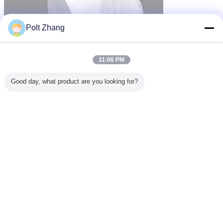
Polt Zhang
सामान्य प्रश्न:
11:06 PM
Good day, what product are you looking for?
1. क्या आप कारख़ाना या व्यापारिक कंपनी हैं?
ए: हम 6 साल के उत्पादन इतिहास के साथ एक कारख़ाना हैं, हम सभी प्रकार के चिकित्सा
उत्पादों का उत्पाद करते हैं।तो हम आपको फैक्टरी प्रत्यक्ष कीमतों की पेशकश कर सकते
हैं।
2. गुणवत्ता की पुष्टि के लिए, मैं नमूना कैसे प्राप्त कर सकता हूं?
ए: कृपया मुझे सटीक चश्मा विवरण दें, इसलिए हम आपको एक नमूना दे सकते हैं। आप हमें
एक नमूना भी भेज सकते हैं, हम आपको एक काउंटर नमूना और मूल्य दे सकते हैं। नमूना
मुफ़्त है।
3. क्या आप OEM सेवा कर सकते हैं?
ए: हाँ, हम OEM स्वीकार कर सकते हैं। हम आपकी आवश्यकता के आधार पर उत्पाद और
पैकेज डिज़ाइन कर सकते हैं।
4. क्या आप छोटे आदेश स्वीकार करते हैं?
ए: हाँ।यदि आप एक छोटे रिटेलर हैं या व्यवसाय शुरू कर रहे हैं, तो हम निश्चित रूप से आपके साथ बड़े