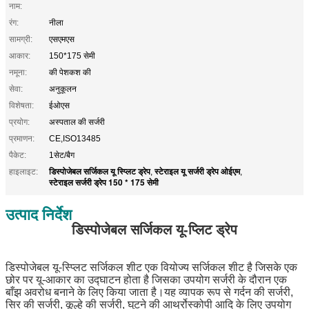
नाम:
रंग:
नीला
सामग्री:
एसएमएस
आकार:
150*175 सेमी
नमूना:
की पेशकश की
सेवा:
अनुकूलन
विशेषता:
ईओएस
प्रयोग:
अस्पताल की सर्जरी
प्रमाणन:
CE,ISO13485
पैकेट:
1सेट/बैग
डिस्पोजेबल सर्जिकल यू स्प्लिट ड्रेप
स्टेराइल यू सर्जरी ड्रेप ओईएम
हाइलाइट:
,
,
स्टेराइल सर्जरी ड्रेप 150 * 175 सेमी
उत्पाद निर्देश
डिस्पोजेबल सर्जिकल यू-प्लिट ड्रेप
डिस्पोजेबल यू-स्प्लिट सर्जिकल शीट एक वियोज्य सर्जिकल शीट है जिसके एक
छोर पर यू-आकार का उद्घाटन होता है जिसका उपयोग सर्जरी के दौरान एक
बाँझ अवरोध बनाने के लिए किया जाता है।यह व्यापक रूप से गर्दन की सर्जरी,
सिर की सर्जरी, कूल्हे की सर्जरी, घुटने की आर्थ्रोस्कोपी आदि के लिए उपयोग