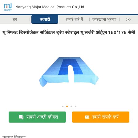
Nanyang Major Medical Products Co.,Ltd
घर
उत्पादों
हमारे बारे में
कारखाना भ्रमण
>>
यू स्प्लिट डिस्पोजेबल सर्जिकल ड्रेप स्टेराइल यू सर्जरी ओईएम 150*175 सेमी
सबसे अच्छी कीमत
हमसे संपर्क करें
उत्पाद विवरण