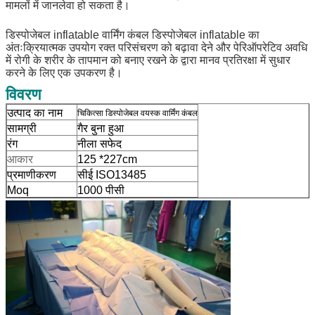
मामलों में जानलेवा हो सकता है।
डिस्पोजेबल inflatable वार्मिंग कंबल डिस्पोजेबल inflatable का
अंतःक्रियात्मक उपयोग रक्त परिसंचरण को बढ़ावा देने और पेरिऑपरेटिव अवधि
में रोगी के शरीर के तापमान को बनाए रखने के द्वारा मानव प्रतिरक्षा में सुधार
करने के लिए एक उपकरण है।
विवरण
उत्पाद का नाम
चिकित्सा डिस्पोजेबल वयस्क वार्मिंग कंबल
सामग्री
गैर बुना हुआ
रंग
नीला सफेद
आकार
125 *227cm
प्रमाणीकरण
सीई ISO13485
Moq
1000 पीसी