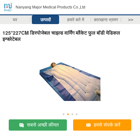
Nanyang Major Medical Products Co.,Ltd
घर
उत्पादों
हमारे बारे में
कारखाना भ्रमण
>>
125*227CM डिस्पोजेबल चाइल्ड वार्मिंग ब्लैंकेट फुल बॉडी मेडिकल
इन्फ्लेटेबल
सबसे अच्छी कीमत
हमसे संपर्क करें