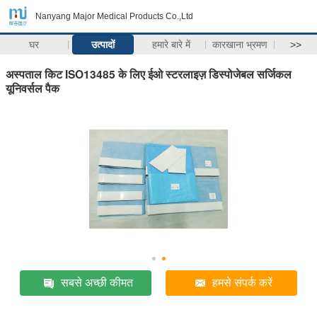
Nanyang Major Medical Products Co.,Ltd
घर
उत्पादों
हमारे बारे में
कारखाना भ्रमण
>>
अस्पताल किट ISO13485 के लिए ईओ स्टरलाइज़ डिस्पोजेबल सर्जिकल
यूनिवर्सल पैक
सबसे अच्छी कीमत
हमसे संपर्क करें