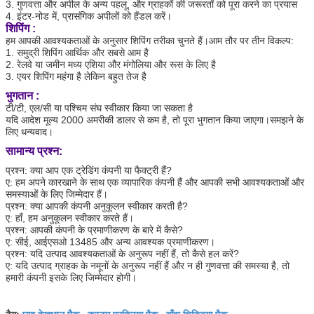
3. गुणवत्ता और अपील के अन्य पहलू, और ग्राहकों की जरूरतों को पूरा करने का प्रयास
4. इंटर-नोड में, प्रासंगिक अपीलों को हैंडल करें।
शिपिंग :
हम आपकी आवश्यकताओं के अनुसार शिपिंग तरीका चुनते हैं।आम तौर पर तीन विकल्प:
1. समुद्री शिपिंग आर्थिक और सबसे आम है
2. रेलवे या जमीन मध्य एशिया और मंगोलिया और रूस के लिए है
3. एयर शिपिंग महंगा है लेकिन बहुत तेज है
भुगतान :
टी/टी, एल/सी या पश्चिम संघ स्वीकार किया जा सकता है
यदि आदेश मूल्य 2000 अमरीकी डालर से कम है, तो पूरा भुगतान किया जाएगा।समझने के
लिए धन्यवाद।
सामान्य प्रश्न:
प्रश्न: क्या आप एक ट्रेडिंग कंपनी या फैक्ट्री हैं?
ए: हम अपने कारखाने के साथ एक व्यापारिक कंपनी हैं और आपकी सभी आवश्यकताओं और
समस्याओं के लिए जिम्मेदार हैं।
प्रश्न: क्या आपकी कंपनी अनुकूलन स्वीकार करती है?
ए: हाँ, हम अनुकूलन स्वीकार करते हैं।
प्रश्न: आपकी कंपनी के प्रमाणीकरण के बारे में कैसे?
ए: सीई, आईएसओ 13485 और अन्य आवश्यक प्रमाणीकरण।
प्रश्न: यदि उत्पाद आवश्यकताओं के अनुरूप नहीं हैं, तो कैसे हल करें?
ए: यदि उत्पाद ग्राहक के नमूनों के अनुरूप नहीं हैं और न ही गुणवत्ता की समस्या है, तो
हमारी कंपनी इसके लिए जिम्मेदार होगी।
घाव देखभाल पैक
कस्टम प्रक्रिया पैक
बाँझ चिकित्सा पैक